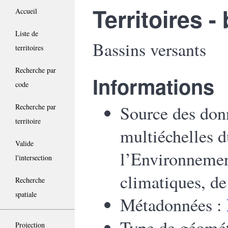
Territoires 
Accueil
Liste de
Bassins versants
territoires
Recherche par
Informations
code
Source des don
Recherche par
territoire
multiéchelles 
Valide
l’Environnemen
l'intersection
climatiques, d
Recherche
spatiale
Métadonnées :
Type de géomét
Projection