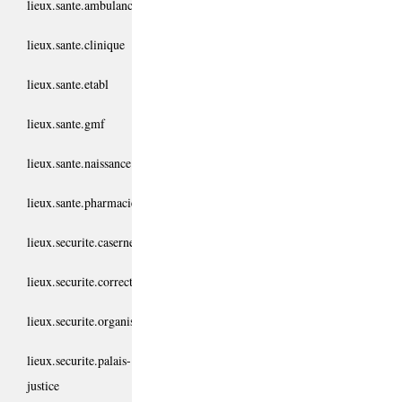
lieux.sante.ambulance
lieux.sante.clinique
lieux.sante.etabl
lieux.sante.gmf
lieux.sante.naissance
lieux.sante.pharmacie
lieux.securite.casernes
lieux.securite.correctionnel
lieux.securite.organisme
lieux.securite.palais-
justice