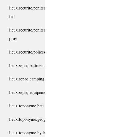
lieux.securite.penitencier-
fed
lieux.securite.penitencier-
prov
lieux.securite.polices
lieux.sepaq.batiment
lieux.sepaq.camping
lieux.sepaq.equipement
lieux.toponyme.bati
lieux.toponyme.geographie
lieux.toponyme.hydro