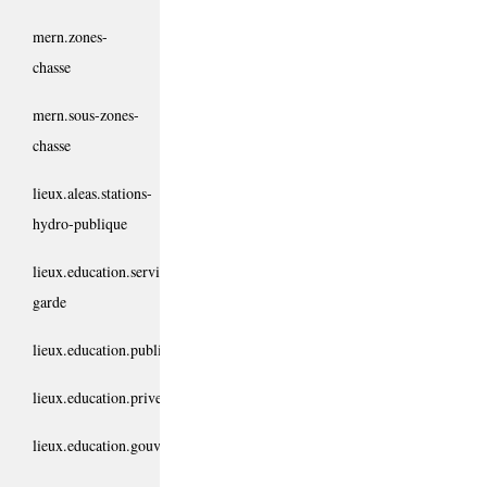
mern.zones-
chasse
mern.sous-zones-
chasse
lieux.aleas.stations-
hydro-publique
lieux.education.service-
garde
lieux.education.public
lieux.education.prive
lieux.education.gouvernemental