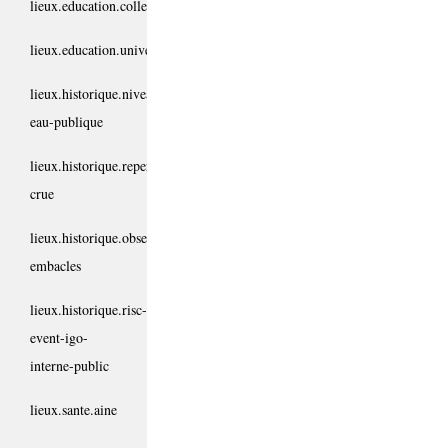
lieux.education.colleges
lieux.education.universites
lieux.historique.niveau-
eau-publique
lieux.historique.reperes-
crue
lieux.historique.observation-
embacles
lieux.historique.risc-
event-igo-
interne-public
lieux.sante.aine