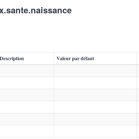
eux.sante.naissance
Description
Valeur par défaut