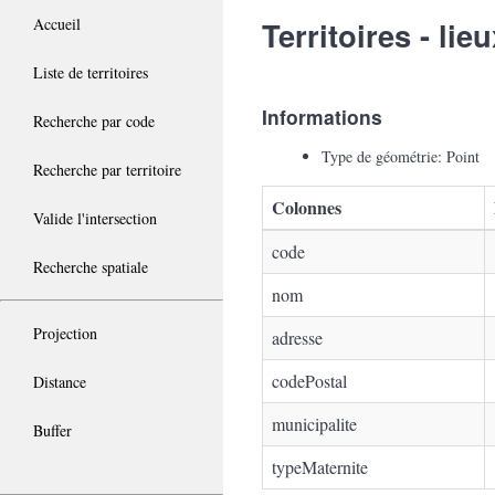
Accueil
Territoires - li
Liste de territoires
Informations
Recherche par code
Type de géométrie: Point
Recherche par territoire
Colonnes
Valide l'intersection
code
Recherche spatiale
nom
Projection
adresse
codePostal
Distance
municipalite
Buffer
typeMaternite