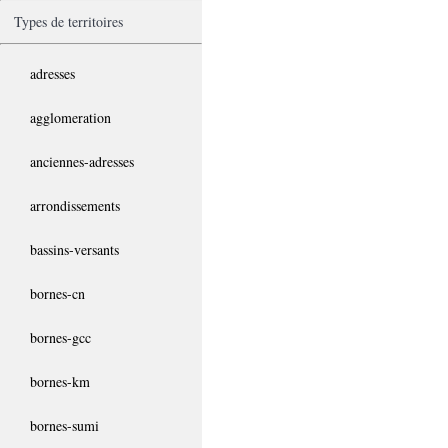
Types de territoires
adresses
agglomeration
anciennes-adresses
arrondissements
bassins-versants
bornes-cn
bornes-gcc
bornes-km
bornes-sumi