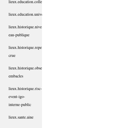
lieux.education.colleges
lieux.education.universites
lieux.historique.niveau-
eau-publique
lieux.historique.reperes-
crue
lieux.historique.observation-
embacles
lieux.historique.risc-
event-igo-
interne-public
lieux.sante.aine