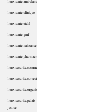
lieux.sante.ambulance
lieux.sante.clinique
lieux.sante.etabl
lieux.sante.gmf
lieux.sante.naissance
lieux.sante.pharmacie
lieux.securite.casernes
lieux.securite.correctionnel
lieux.securite.organisme
lieux.securite.palais-
justice