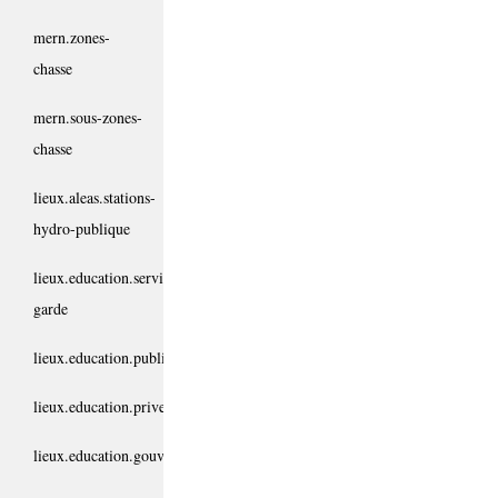
mern.zones-
chasse
mern.sous-zones-
chasse
lieux.aleas.stations-
hydro-publique
lieux.education.service-
garde
lieux.education.public
lieux.education.prive
lieux.education.gouvernemental