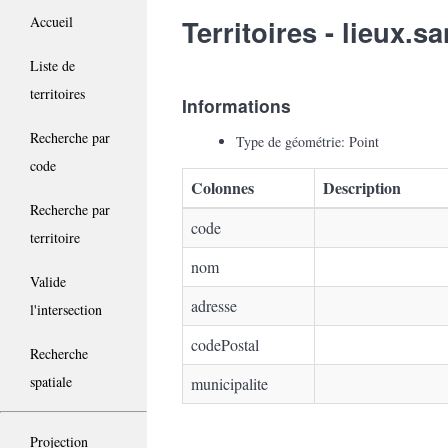
Accueil
Territoires - lieux.
Liste de
territoires
Informations
Recherche par
Type de géométrie: Point
code
Colonnes
Description
Recherche par
code
territoire
nom
Valide
adresse
l'intersection
codePostal
Recherche
spatiale
municipalite
Projection