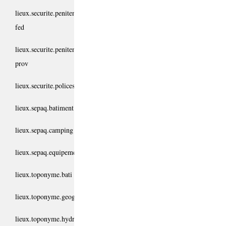
lieux.securite.penitencier-
fed
lieux.securite.penitencier-
prov
lieux.securite.polices
lieux.sepaq.batiment
lieux.sepaq.camping
lieux.sepaq.equipement
lieux.toponyme.bati
lieux.toponyme.geographie
lieux.toponyme.hydro